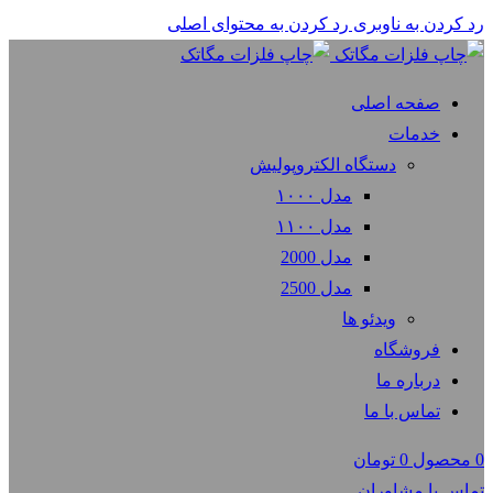
رد کردن به ناوبری
رد کردن به محتوای اصلی
صفحه اصلی
خدمات
دستگاه الکتروپولیش
مدل ۱۰۰۰
مدل ۱۱۰۰
مدل 2000
مدل 2500
ویدئو ها
فروشگاه
درباره ما
تماس با ما
0
محصول
0
تومان
تماس با مشاوران