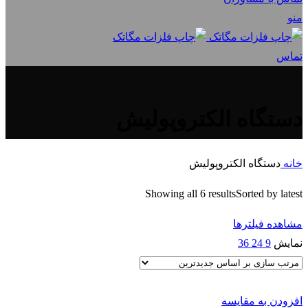
منو
تماس
دستگاه الکتروپولیش
خانه
دستگاه الکتروپولیش
Showing all 6 results
Sorted by latest
مشاهده فیلترها
نمایش
9
24
36
افزودن به مقایسه